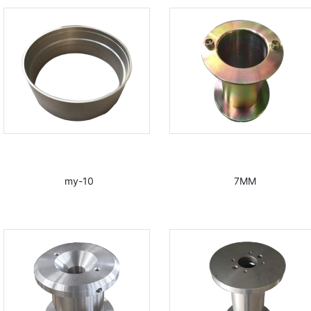
my-10
7MM