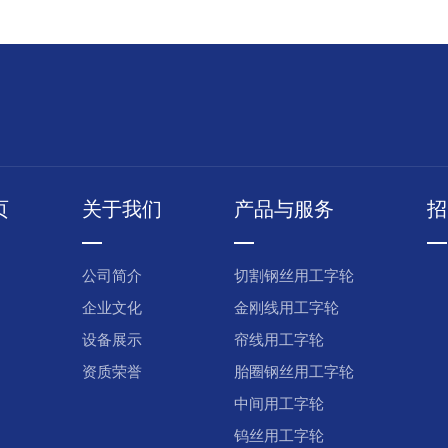
页
关于我们
产品与服务
招
公司简介
切割钢丝用工字轮
企业文化
金刚线用工字轮
设备展示
帘线用工字轮
资质荣誉
胎圈钢丝用工字轮
中间用工字轮
钨丝用工字轮