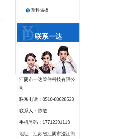
塑料隔板
联系一达
江阴市一达管件科技有限公
司
联系电话：
0510-80628533
联系人：
陈敏
手机号码：
17712391118
地址：
江苏省江阴市澄江街